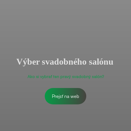
Výber svadobného salónu
Ako si vybrať ten pravý svadobný salón?
Prejsť na web