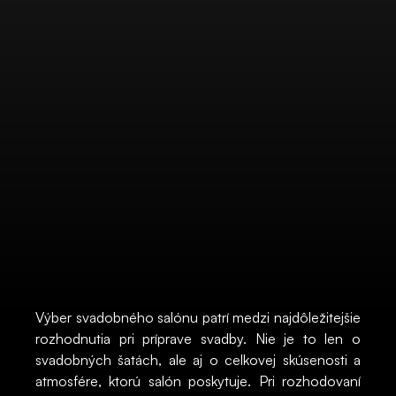
Výber svadobného salónu patrí medzi najdôležitejšie
rozhodnutia pri príprave svadby. Nie je to len o
svadobných šatách, ale aj o celkovej skúsenosti a
atmosfére, ktorú salón poskytuje. Pri rozhodovaní