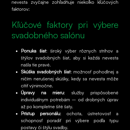
nevesta zvyčajne zohľadňuje niekoľko kľúčových
faktorov:
Kľúčové faktory pri výbere
svadobného salónu
Ponuka šiat
: široký výber rôznych strihov a
štýlov svadobných šiat, aby si každá nevesta
našla tie pravé.
Skúška svadobných šiat
: možnosť pohodlnej a
ničím nerušenej skúšky, kedy sa nevesta môže
cítiť výnimočne.
Úpravy na mieru
: služby prispôsobené
individuálnym potrebám – od drobných úprav
až po kompletne šité šaty.
Prístup personálu
: ochota, ústretovosť a
schopnosť poradiť pri výbere podľa typu
postavy či štýlu svadby.