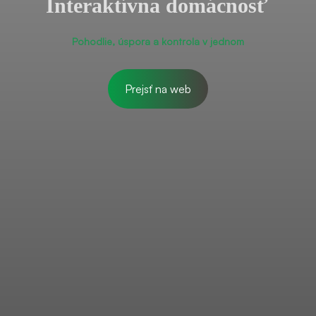
Interaktívna domácnosť
Pohodlie, úspora a kontrola v jednom
Prejsť na web